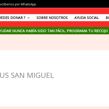
críbenos por WhatsApp.
UEDES DONAR ?
SOBRE NOSOTROS
AYUDA SOCIAL
B
YUDAR NUNCA HABÍA SIDO TAN FÁCIL. PROGRAMA TU RECOJO
US SAN MIGUEL