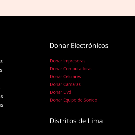
Donar Electrónicos
s
Donar Impresoras
Donar Computadoras
s
Donar Celulares
Donar Camaras
s
Donar Dvd
as
Donar Equipo de Sonido
es
Distritos de Lima