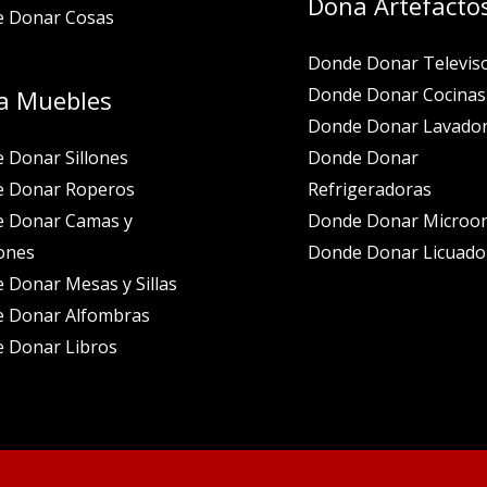
Dona Artefacto
 Donar Cosas
Donde Donar Televis
Donde Donar Cocinas
a Muebles
Donde Donar Lavado
 Donar Sillones
Donde Donar
 Donar Roperos
Refrigeradoras
 Donar Camas y
Donde Donar Microo
ones
Donde Donar Licuado
 Donar Mesas y Sillas
 Donar Alfombras
 Donar Libros