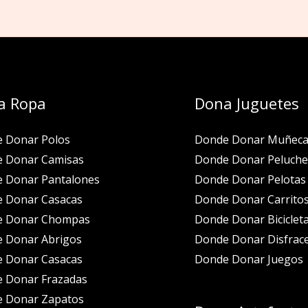
a Ropa
Dona Juguetes
 Donar Polos
Donde Donar Muñeca
 Donar Camisas
Donde Donar Peluche
 Donar Pantalones
Donde Donar Pelotas
 Donar Casacas
Donde Donar Carrito
e Donar Chompas
Donde Donar Biciclet
 Donar Abrigos
Donde Donar Disfrac
 Donar Casacas
Donde Donar Juegos
 Donar Frazadas
 Donar Zapatos