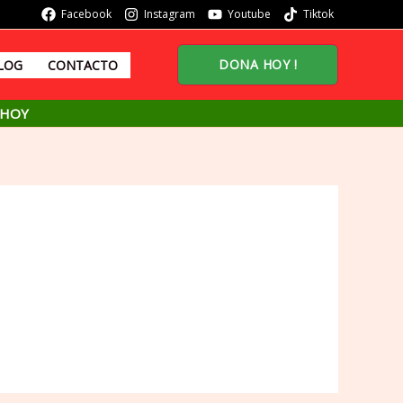
Facebook
Instagram
Youtube
Tiktok
DONA HOY !
LOG
CONTACTO
 HOY